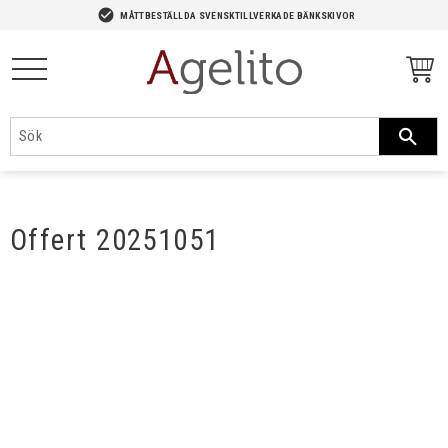
-->
check_circle
MÅTTBESTÄLLDA SVENSKTILLVERKADE BÄNKSKIVOR
Meny
Offert 20251051