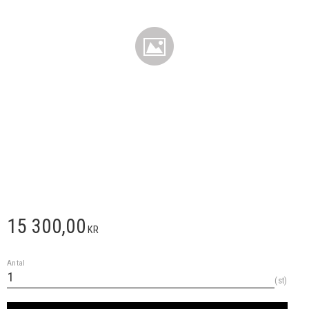
15 300,00
KR
Antal
st