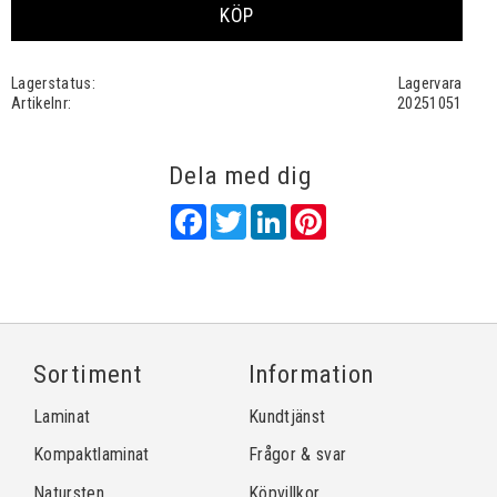
KÖP
Lagerstatus
Lagervara
Artikelnr
20251051
Dela med dig
Facebook
Twitter
LinkedIn
Pinterest
Sortiment
Information
Laminat
Kundtjänst
Kompaktlaminat
Frågor & svar
Natursten
Köpvillkor