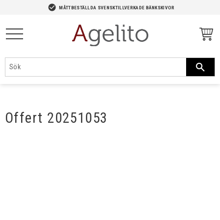
-->
check_circle
MÅTTBESTÄLLDA SVENSKTILLVERKADE BÄNKSKIVOR
Meny
Offert 20251053