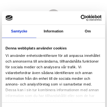
Samtycke
Information
Om
Denna webbplats använder cookies
Vi använder enhetsidentifierare för att anpassa innehållet
och annonserna till användarna, tillhandahålla funktioner
för sociala medier och analysera vår trafik. Vi
vidarebefordrar även sådana identifierare och annan
3 390,00
information från din enhet till de sociala medier och
KR
annons- och analysföretag som vi samarbetar med.
Dessa kan i sin tur kombinera informationen med annan
Antal
information som du har tillhandahållit eller som de har
st
samlat in när du har använt deras tjänster.