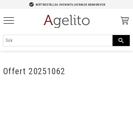
-->
check_circle
MÅTTBESTÄLLDA SVENSKTILLVERKADE BÄNKSKIVOR
Meny
Offert 20251062