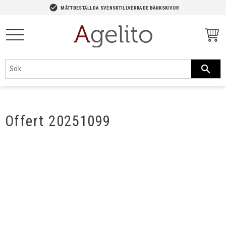
-->
check_circle
MÅTTBESTÄLLDA SVENSKTILLVERKADE BÄNKSKIVOR
Meny
Offert 20251099