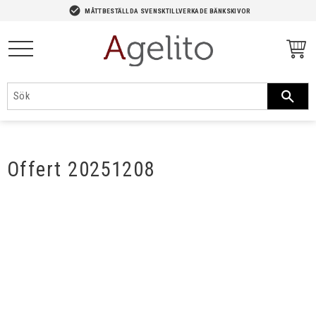
-->
check_circle
MÅTTBESTÄLLDA SVENSKTILLVERKADE BÄNKSKIVOR
Meny
Offert 20251208