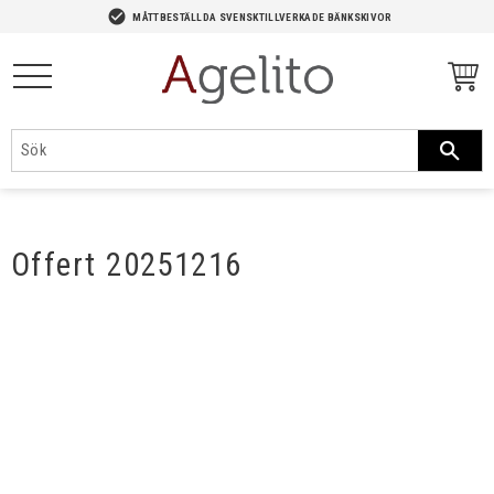
-->
check_circle
MÅTTBESTÄLLDA SVENSKTILLVERKADE BÄNKSKIVOR
Meny
Offert 20251216