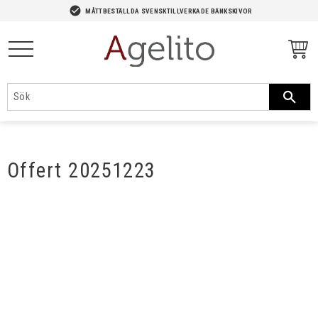
-->
check_circle
MÅTTBESTÄLLDA SVENSKTILLVERKADE BÄNKSKIVOR
Meny
Offert 20251223