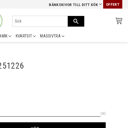
OFFERT
BÄNKSKIVOR TILL DITT KÖK
AMIK
KVARTSIT
MASSIVTRÄ
0251226
st