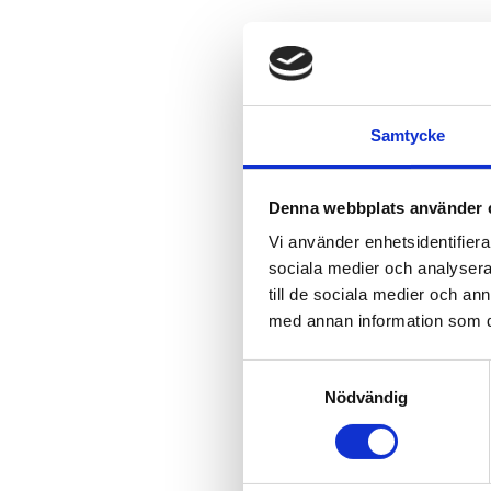
Samtycke
Denna webbplats använder 
Vi använder enhetsidentifierar
sociala medier och analysera 
till de sociala medier och a
med annan information som du 
Samtyckesval
Nödvändig