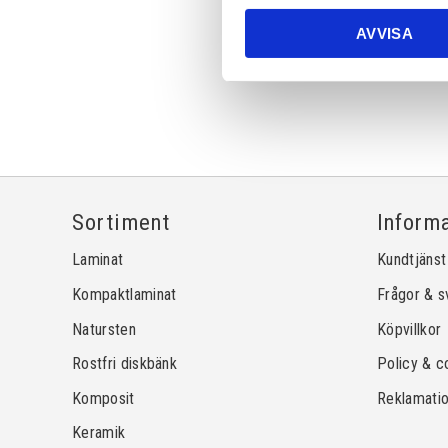
AVVISA
Sortiment
Inform
Laminat
Kundtjänst
Kompaktlaminat
Frågor & s
Natursten
Köpvillkor
Rostfri diskbänk
Policy & c
Komposit
Reklamati
Keramik