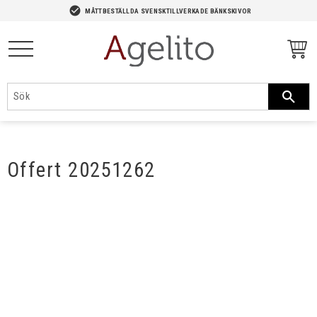
-->
check_circle
MÅTTBESTÄLLDA SVENSKTILLVERKADE BÄNKSKIVOR
Meny
Offert 20251262