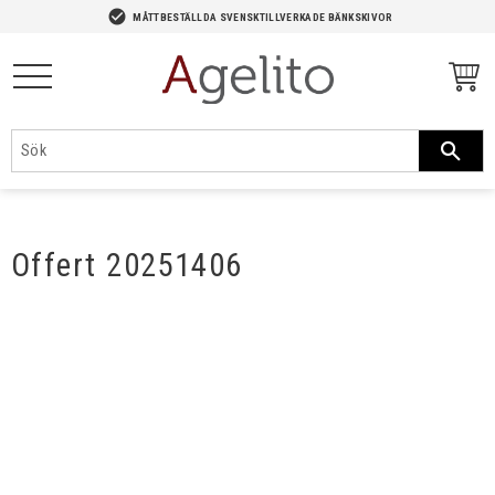
-->
check_circle
MÅTTBESTÄLLDA SVENSKTILLVERKADE BÄNKSKIVOR
Meny
Offert 20251406