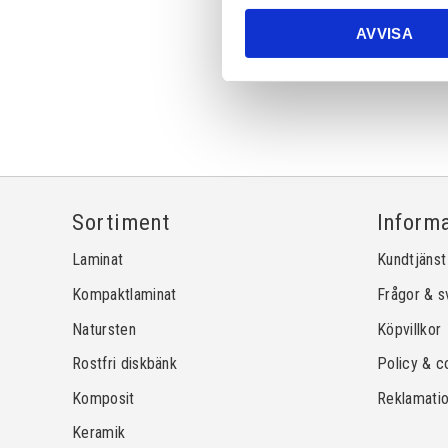
AVVISA
Sortiment
Inform
Laminat
Kundtjänst
Kompaktlaminat
Frågor & s
Natursten
Köpvillkor
Rostfri diskbänk
Policy & c
Komposit
Reklamati
Keramik