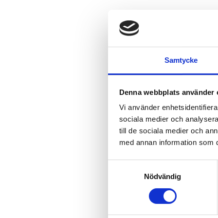
Samtycke
Denna webbplats använder 
Vi använder enhetsidentifierar
sociala medier och analysera 
till de sociala medier och a
med annan information som du 
Samtyckesval
Nödvändig