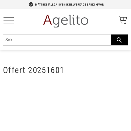
-->
check_circle
MÅTTBESTÄLLDA SVENSKTILLVERKADE BÄNKSKIVOR
Meny
Offert 20251601