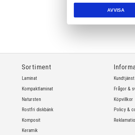
AVVISA
Sortiment
Inform
Laminat
Kundtjänst
Kompaktlaminat
Frågor & s
Natursten
Köpvillkor
Rostfri diskbänk
Policy & c
Komposit
Reklamati
Keramik