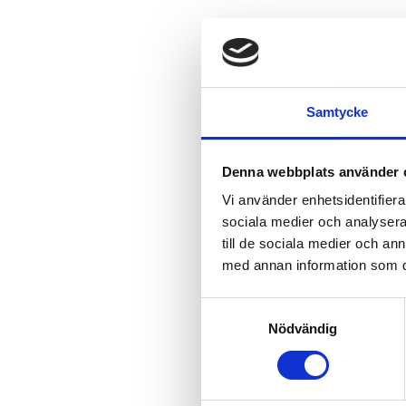
Samtycke
Denna webbplats använder 
Vi använder enhetsidentifierar
sociala medier och analysera 
till de sociala medier och a
med annan information som du 
Samtyckesval
Nödvändig