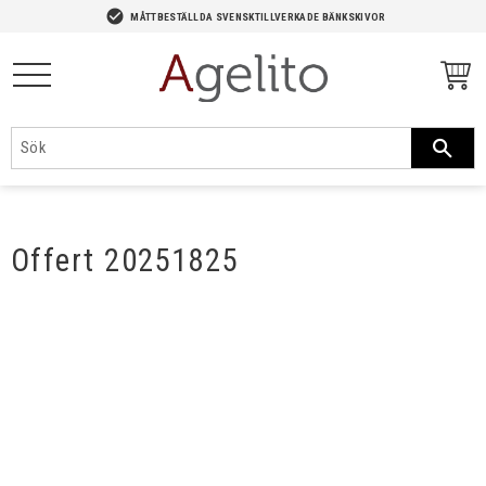
-->
check_circle
MÅTTBESTÄLLDA SVENSKTILLVERKADE BÄNKSKIVOR
Meny
Offert 20251825