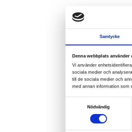
Samtycke
Denna webbplats använder 
Vi använder enhetsidentifierar
sociala medier och analysera 
till de sociala medier och a
med annan information som du 
Samtyckesval
Nödvändig