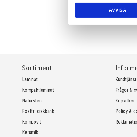
AVVISA
Sortiment
Inform
Laminat
Kundtjänst
Kompaktlaminat
Frågor & s
Natursten
Köpvillkor
Rostfri diskbänk
Policy & c
Komposit
Reklamati
Keramik