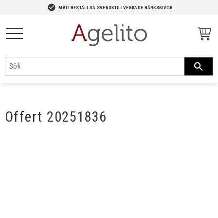
-->
check_circle
MÅTTBESTÄLLDA SVENSKTILLVERKADE BÄNKSKIVOR
Meny
Offert 20251836