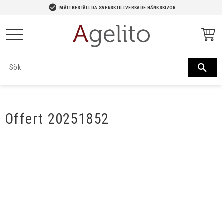
-->
check_circle
MÅTTBESTÄLLDA SVENSKTILLVERKADE BÄNKSKIVOR
Meny
Offert 20251852