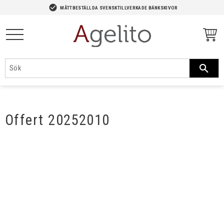
-->
check_circle
MÅTTBESTÄLLDA SVENSKTILLVERKADE BÄNKSKIVOR
Meny
Offert 20252010