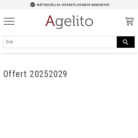
-->
check_circle
MÅTTBESTÄLLDA SVENSKTILLVERKADE BÄNKSKIVOR
Meny
Offert 20252029