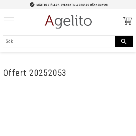
-->
check_circle
MÅTTBESTÄLLDA SVENSKTILLVERKADE BÄNKSKIVOR
Meny
Offert 20252053