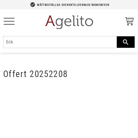
-->
check_circle
MÅTTBESTÄLLDA SVENSKTILLVERKADE BÄNKSKIVOR
Meny
Offert 20252208