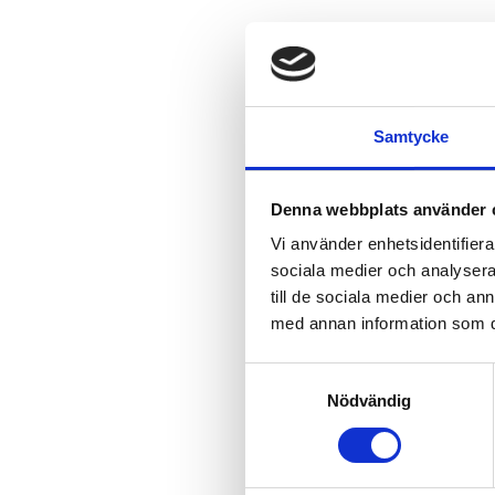
Samtycke
Denna webbplats använder 
Vi använder enhetsidentifierar
sociala medier och analysera 
till de sociala medier och a
med annan information som du 
Samtyckesval
Nödvändig