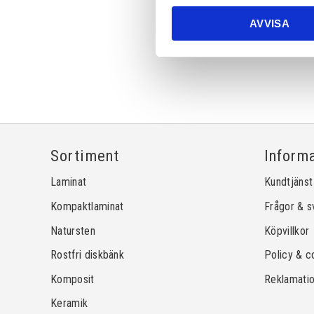
AVVISA
Sortiment
Inform
Laminat
Kundtjänst
Kompaktlaminat
Frågor & s
Natursten
Köpvillkor
Rostfri diskbänk
Policy & c
Komposit
Reklamati
Keramik