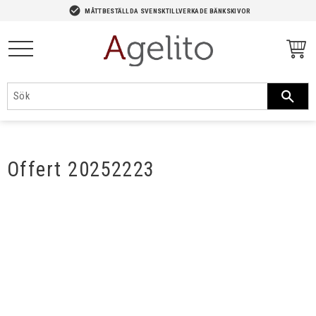
-->
check_circle
MÅTTBESTÄLLDA SVENSKTILLVERKADE BÄNKSKIVOR
Meny
Offert 20252223