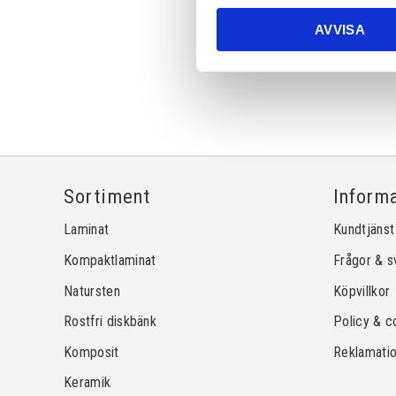
AVVISA
Sortiment
Inform
Laminat
Kundtjänst
Kompaktlaminat
Frågor & s
Natursten
Köpvillkor
Rostfri diskbänk
Policy & c
Komposit
Reklamati
Keramik