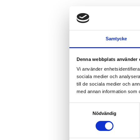
Samtycke
Denna webbplats använder 
Vi använder enhetsidentifierar
sociala medier och analysera 
till de sociala medier och a
med annan information som du 
Samtyckesval
Nödvändig