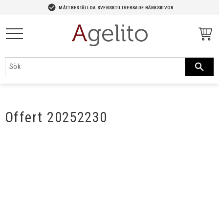
-->
check_circle
MÅTTBESTÄLLDA SVENSKTILLVERKADE BÄNKSKIVOR
Meny
Offert 20252230