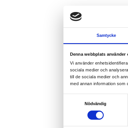
Samtycke
Denna webbplats använder 
Vi använder enhetsidentifierar
sociala medier och analysera 
till de sociala medier och a
med annan information som du 
Samtyckesval
Nödvändig