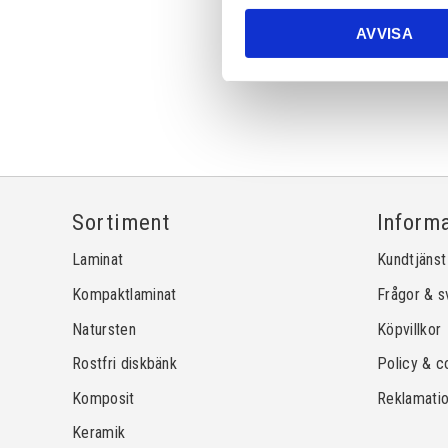
AVVISA
Sortiment
Inform
Laminat
Kundtjänst
Kompaktlaminat
Frågor & s
Natursten
Köpvillkor
Rostfri diskbänk
Policy & c
Komposit
Reklamati
Keramik