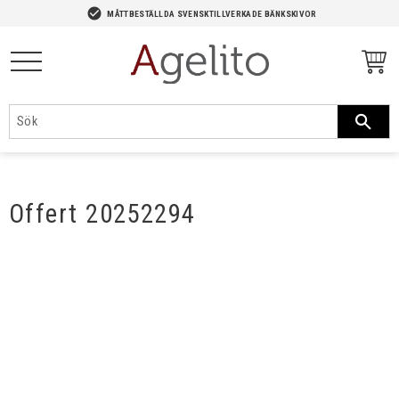
-->
check_circle
MÅTTBESTÄLLDA SVENSKTILLVERKADE BÄNKSKIVOR
Meny
Offert 20252294