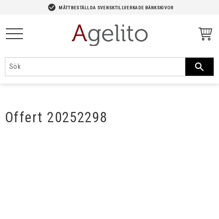
-->
check_circle
MÅTTBESTÄLLDA SVENSKTILLVERKADE BÄNKSKIVOR
Meny
Offert 20252298