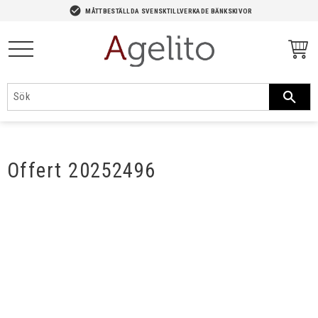
-->
check_circle
MÅTTBESTÄLLDA SVENSKTILLVERKADE BÄNKSKIVOR
Meny
Offert 20252496