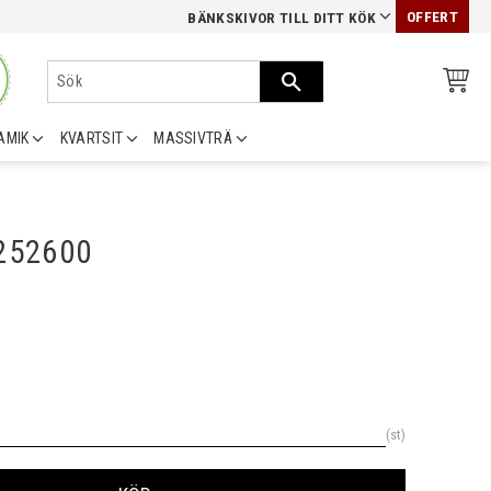
OFFERT
BÄNKSKIVOR TILL DITT KÖK
AMIK
KVARTSIT
MASSIVTRÄ
0252600
st