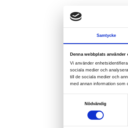
Samtycke
Denna webbplats använder 
Vi använder enhetsidentifierar
sociala medier och analysera 
till de sociala medier och a
med annan information som du 
Samtyckesval
Nödvändig