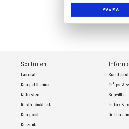
AVVISA
Sortiment
Inform
Laminat
Kundtjänst
Kompaktlaminat
Frågor & s
Natursten
Köpvillkor
Rostfri diskbänk
Policy & c
Komposit
Reklamati
Keramik