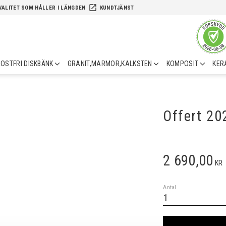
launch
VALITET SOM HÅLLER I LÄNGDEN
KUNDTJÄNST
OSTFRI DISKBÄNK
GRANIT,MARMOR,KALKSTEN
KOMPOSIT
KER
Offert 2
2 690,00
KR
Antal