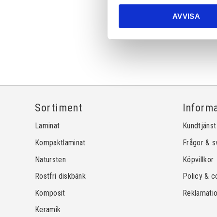
AVVISA
Sortiment
Inform
Laminat
Kundtjänst
Kompaktlaminat
Frågor & s
Natursten
Köpvillkor
Rostfri diskbänk
Policy & c
Komposit
Reklamati
Keramik