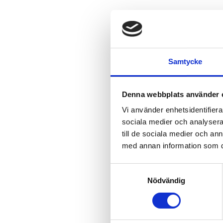
Samtycke
Denna webbplats använder 
Vi använder enhetsidentifierar
sociala medier och analysera 
till de sociala medier och a
med annan information som du 
Samtyckesval
Nödvändig