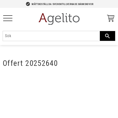
-->
check_circle
MÅTTBESTÄLLDA SVENSKTILLVERKADE BÄNKSKIVOR
Meny
Offert 20252640