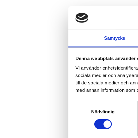
Samtycke
Denna webbplats använder 
Vi använder enhetsidentifierar
sociala medier och analysera 
till de sociala medier och a
med annan information som du 
Samtyckesval
Nödvändig