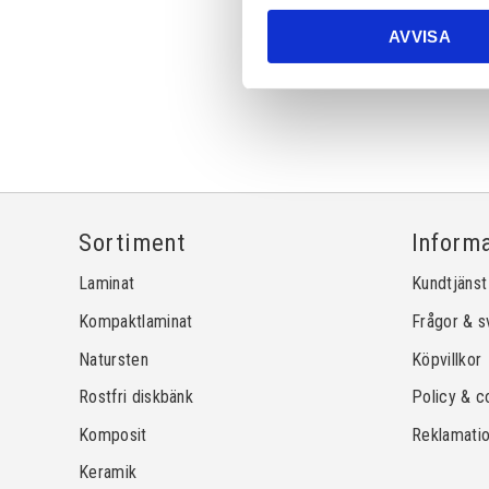
AVVISA
Sortiment
Inform
Laminat
Kundtjänst
Kompaktlaminat
Frågor & s
Natursten
Köpvillkor
Rostfri diskbänk
Policy & c
Komposit
Reklamati
Keramik