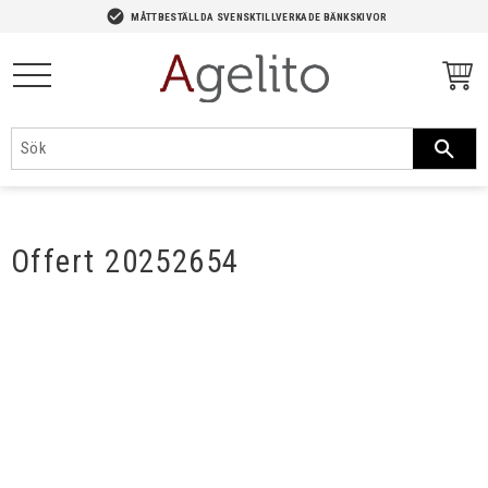
-->
check_circle
MÅTTBESTÄLLDA SVENSKTILLVERKADE BÄNKSKIVOR
Meny
Offert 20252654