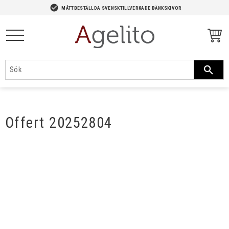
-->
check_circle
MÅTTBESTÄLLDA SVENSKTILLVERKADE BÄNKSKIVOR
Meny
Offert 20252804