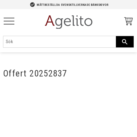
-->
check_circle
MÅTTBESTÄLLDA SVENSKTILLVERKADE BÄNKSKIVOR
Meny
Offert 20252837