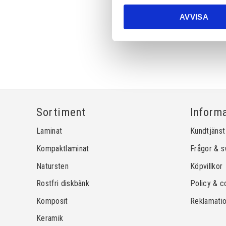
AVVISA
Sortiment
Inform
Laminat
Kundtjänst
Kompaktlaminat
Frågor & s
Natursten
Köpvillkor
Rostfri diskbänk
Policy & c
Komposit
Reklamati
Keramik