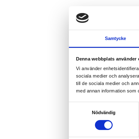
Samtycke
Denna webbplats använder 
Vi använder enhetsidentifierar
sociala medier och analysera 
till de sociala medier och a
med annan information som du 
Samtyckesval
Nödvändig