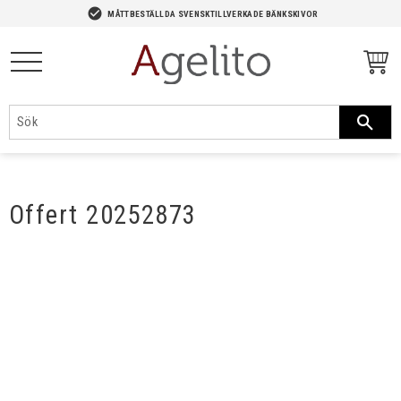
-->
check_circle
MÅTTBESTÄLLDA SVENSKTILLVERKADE BÄNKSKIVOR
Meny
Offert 20252873