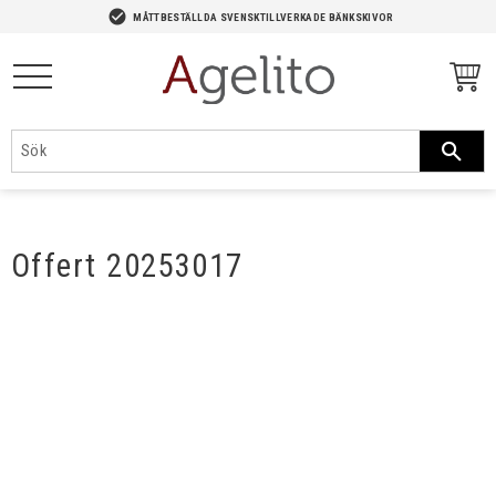
-->
check_circle
MÅTTBESTÄLLDA SVENSKTILLVERKADE BÄNKSKIVOR
Meny
Offert 20253017