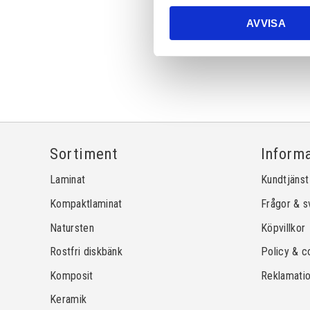
AVVISA
Sortiment
Inform
Laminat
Kundtjänst
Kompaktlaminat
Frågor & s
Natursten
Köpvillkor
Rostfri diskbänk
Policy & c
Komposit
Reklamati
Keramik