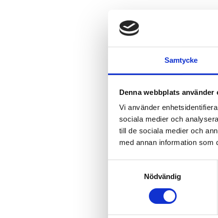
Samtycke
Denna webbplats använder 
Vi använder enhetsidentifierar
sociala medier och analysera 
till de sociala medier och a
med annan information som du 
Samtyckesval
Nödvändig