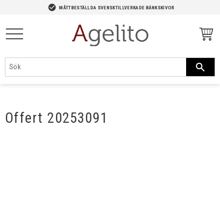
-->
check_circle
MÅTTBESTÄLLDA SVENSKTILLVERKADE BÄNKSKIVOR
Meny
Offert 20253091