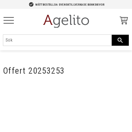
-->
check_circle
MÅTTBESTÄLLDA SVENSKTILLVERKADE BÄNKSKIVOR
Meny
Offert 20253253