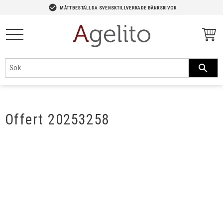
-->
check_circle
MÅTTBESTÄLLDA SVENSKTILLVERKADE BÄNKSKIVOR
Meny
Offert 20253258