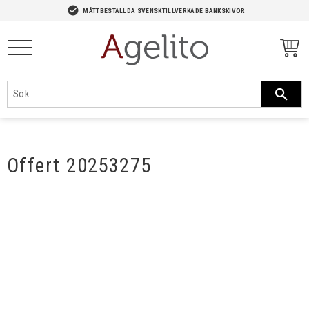
-->
check_circle
MÅTTBESTÄLLDA SVENSKTILLVERKADE BÄNKSKIVOR
Meny
Offert 20253275