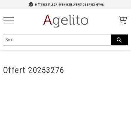
-->
check_circle
MÅTTBESTÄLLDA SVENSKTILLVERKADE BÄNKSKIVOR
Meny
Offert 20253276