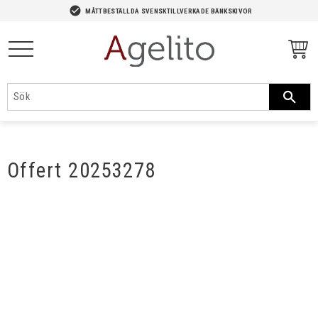
-->
check_circle
MÅTTBESTÄLLDA SVENSKTILLVERKADE BÄNKSKIVOR
Meny
Offert 20253278