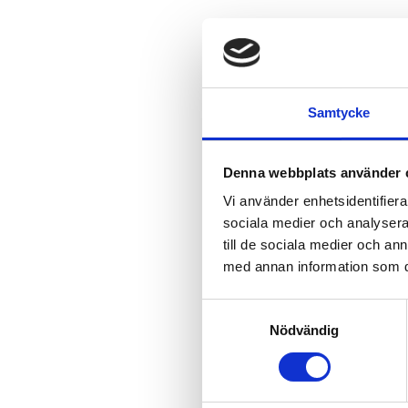
Samtycke
Denna webbplats använder 
Vi använder enhetsidentifierar
sociala medier och analysera 
till de sociala medier och a
med annan information som du 
Samtyckesval
Nödvändig