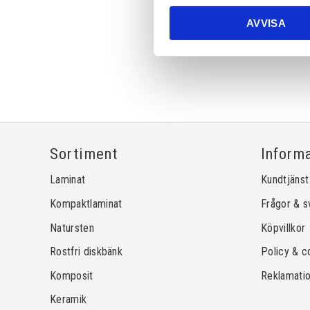
AVVISA
Sortiment
Inform
Laminat
Kundtjänst
Kompaktlaminat
Frågor & s
Natursten
Köpvillkor
Rostfri diskbänk
Policy & c
Komposit
Reklamati
Keramik