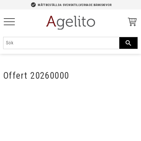
-->
check_circle
MÅTTBESTÄLLDA SVENSKTILLVERKADE BÄNKSKIVOR
Meny
Offert 20260000