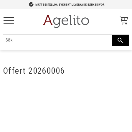
-->
check_circle
MÅTTBESTÄLLDA SVENSKTILLVERKADE BÄNKSKIVOR
Meny
Offert 20260006