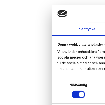
Samtycke
Denna webbplats använder 
Vi använder enhetsidentifierar
sociala medier och analysera 
till de sociala medier och a
med annan information som du 
Samtyckesval
Nödvändig