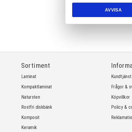
AVVISA
Sortiment
Inform
Laminat
Kundtjänst
Kompaktlaminat
Frågor & s
Natursten
Köpvillkor
Rostfri diskbänk
Policy & c
Komposit
Reklamati
Keramik